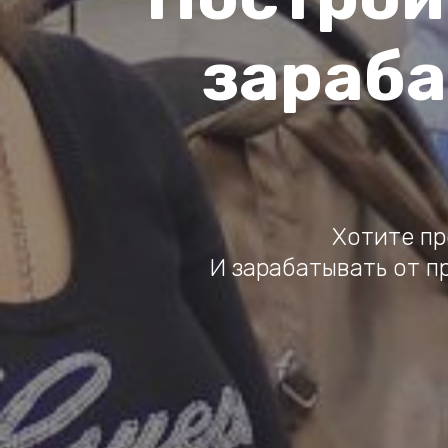
зараба
Хотите пр
И зарабатывать от п