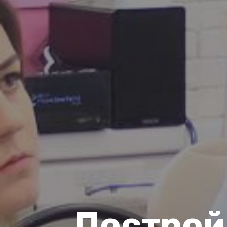
Построй 