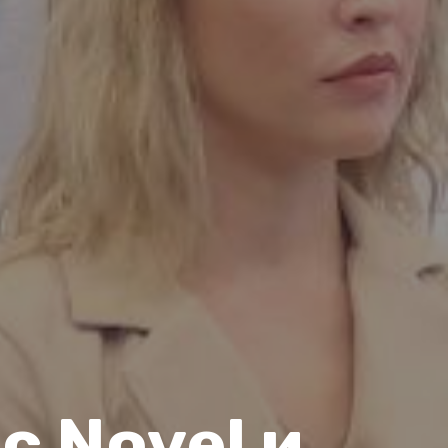
с Novel и