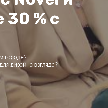
 30 % с
ем городе?
для дизайна взгляда?