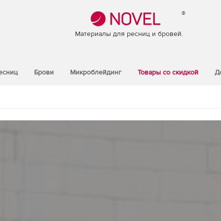
®
Материалы для ресниц и бровей.
есниц
Брови
Микроблейдинг
Товары со скидкой
Д