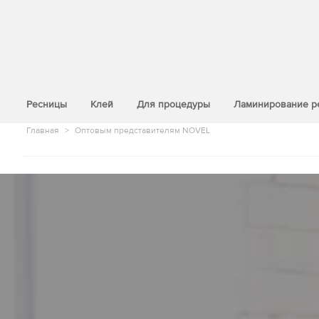
>
Ресницы
Клей
Для процедуры
Ламинирование р
Главная
>
Оптовым представителям NOVEL